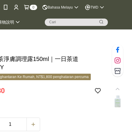
0
Bahasa Melayu
TWD
購物說明
茶淨膚調理露150ml｜一日茶道
Y
ghantaran Ke Rumah, NT$1,800 penghataran percuma
80