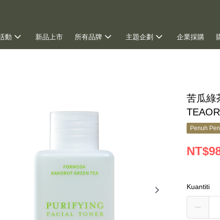
活動
新品上市
所有品牌
主題企劃
企業採購
苦瓜綠
TEAOR
Penuh Pen
NT$9
Kuantiti