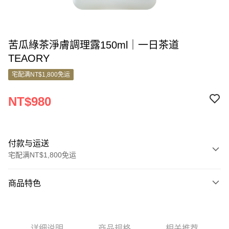
苦瓜綠茶淨膚調理露150ml｜一日茶道
TEAORY
宅配满NT$1,800免运
NT$980
付款与运送
宅配满NT$1,800免运
付款方式
商品特色
信用卡一次付款
商品编号
信用卡分期付款
8821609
3期 0利率，每期
NT$326
21家银行
详细说明
商品规格
相关推荐