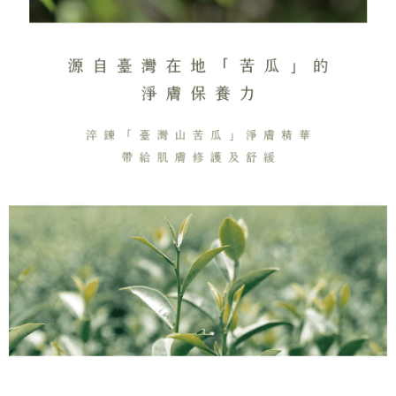
penggunaan pada data peribadi. Jika anda tidak bersetuju dengan data
peribadi yang disenaraikan seperti di atas akan dikumpul dan digunakan
oleh AFTEE, sila jangan gunakan perkhidmatan ini.