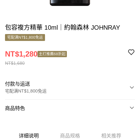
包容複方精華 10ml｜約翰森林 JOHNRAY
宅配满NT$1,800免运
NT$1,280
主打推薦68折起
NT$1,680
付款与运送
宅配满NT$1,800免运
付款方式
商品特色
信用卡一次付款
商品编号
信用卡分期付款
9619316
3期 0利率，每期
NT$560
21家银行
详细说明
商品规格
相关推荐