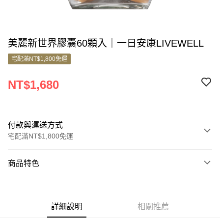
美麗新世界膠囊60顆入｜一日安康LIVEWELL
宅配滿NT$1,800免運
NT$1,680
付款與運送方式
宅配滿NT$1,800免運
付款方式
商品特色
信用卡一次付款
商品編號
信用卡分期付款
9739529
3 期 0 利率 每期
NT$560
21家銀行
詳細說明
相關推薦
商品特色
6 期 0 利率 每期
NT$280
21家銀行
合作金庫商業銀行
第一商業銀行