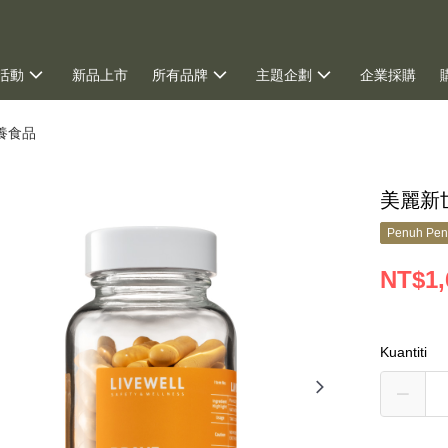
活動
新品上市
所有品牌
主題企劃
企業採購
養食品
美麗新世
Penuh Pen
NT$1,
Kuantiti