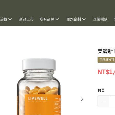
活動
新品上市
所有品牌
主題企劃
企業採購
美麗新世
宅配滿NT$
NT$1,
數量