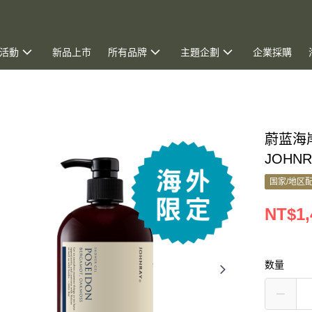
活動
新品上市
所有品牌
主題企劃
企業採購
蔚蓝海岸
JOHN
国家/地区
NT$1,
数量