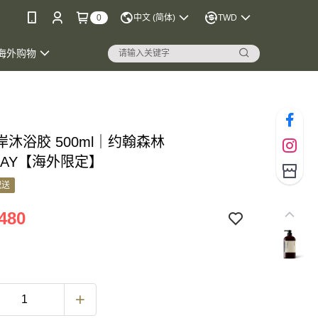
0
中文 (简体)
TWD
海外购物
沐浴胶 500ml｜约翰森林
RAY【海外限定】
配送
480