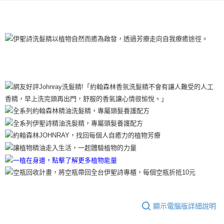
添加芳療級玫瑰精油、茉莉精油，飽滿潤澤能量，灌溉乾燥頭
運送方式
皮、養護受損毛髮。芳療級護髮保養適合乾性頭皮、毛躁髮質使
國際 / 海外配送
查看運費
用。
銷售重點
毛躁髮質適用
顯示電腦版詳細說明