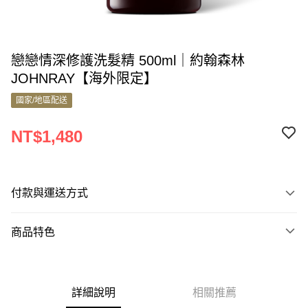
戀戀情深修護洗髮精 500ml｜約翰森林
JOHNRAY【海外限定】
國家/地區配送
NT$1,480
付款與運送方式
付款方式
商品特色
信用卡一次付款
商品編號
Apple Pay
9830561
Google Pay
詳細說明
相關推薦
商品特色