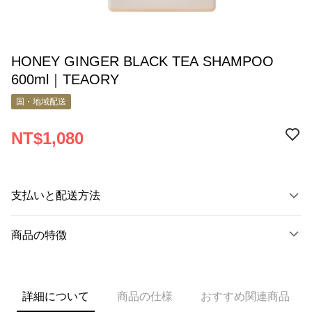
HONEY GINGER BLACK TEA SHAMPOO
600ml｜TEAORY
国・地域配送
NT$1,080
支払いと配送方法
お支払い方法
商品の特徴
クレジットカード1回払い
商品番号
Apple Pay
9830572
Google Pay
詳細について
商品の仕様
おすすめ関連商品
商品の特徴