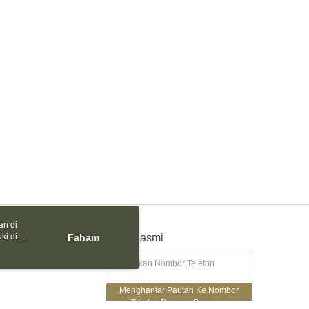
an di
ki di
n
Faham
APP Rasmi
ya anda
tapan kuki
Menghantar Pautan Ke Nombor
Telefon Dengan Percuma