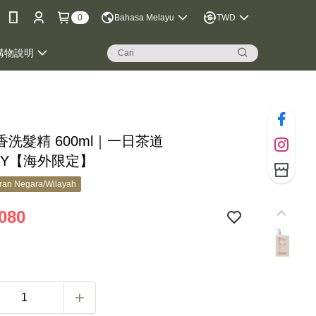
0
Bahasa Melayu
TWD
購物說明
洗髮精 600ml｜一日茶道
RY【海外限定】
ran Negara/Wilayah
080