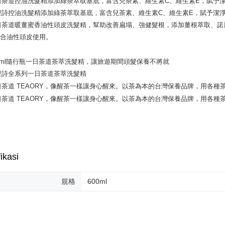
ikasi
規格
600ml