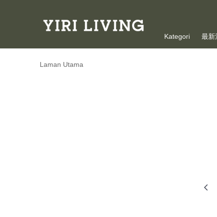
Kategori
最新
Laman Utama