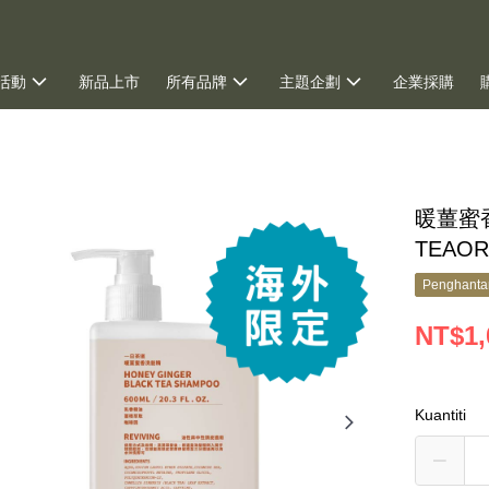
活動
新品上市
所有品牌
主題企劃
企業採購
暖薑蜜香
TEAO
Penghanta
NT$1,
Kuantiti