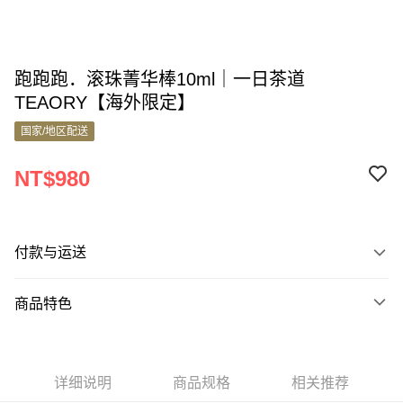
跑跑跑．滚珠菁华棒10ml｜一日茶道
TEAORY【海外限定】
国家/地区配送
NT$980
付款与运送
付款方式
商品特色
信用卡一次付款
商品编号
Apple Pay
9830577
Google Pay
详细说明
商品规格
相关推荐
商品特色