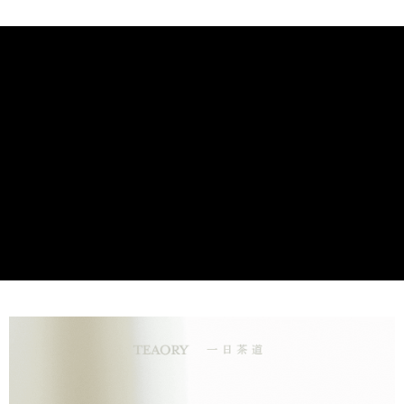
運用臺灣肖楠精油、臺灣胡椒薄荷精油、白珠樹精油，打造舒緩
运送方式
身體緊繃的放鬆配方。並加入紫草萃取，加強修護調理。特別使
国际 / 海外配送
查看运费
用山金車油做為基底，搭配按摩活絡舒壓。
销售重点
舒緩緊繃，勇健提升