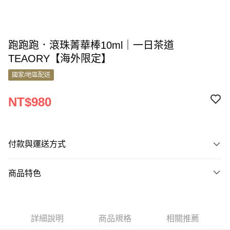
跑跑跑．滾珠菁華棒10ml｜一日茶道
TEAORY【海外限定】
國家/地區配送
NT$980
付款與運送方式
付款方式
商品特色
信用卡一次付款
商品編號
Apple Pay
9830577
Google Pay
詳細說明
商品規格
相關推薦
商品特色