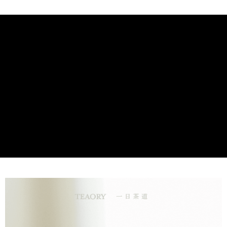
運用臺灣肖楠精油、臺灣胡椒薄荷精油、白珠樹精油，打造舒緩
運送方式
身體緊繃的放鬆配方。並加入紫草萃取，加強修護調理。特別使
國際 / 海外配送
查看運費
用山金車油做為基底，搭配按摩活絡舒壓。
銷售重點
舒緩緊繃，勇健提升