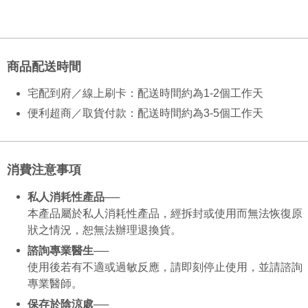
商品配送時間
宅配到府／線上刷卡：配送時間約為1-2個工作天
便利超商／取貨付款：配送時間約為3-5個工作天
消費注意事項
私人消耗性產品─
─
本產品屬於私人消耗性產品，經拆封或使用而無法恢復原
狀之情況，恕無法辦理退換貨。
諮詢專業醫生──
使用後若有不適或過敏反應，請即刻停止使用，並請諮詢
專業醫師。
保存於陰涼處──