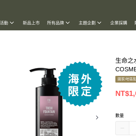
活動
新品上市
所有品牌
主題企劃
企業採購
生命之水
COSM
國家/地區
NT$1,
數量