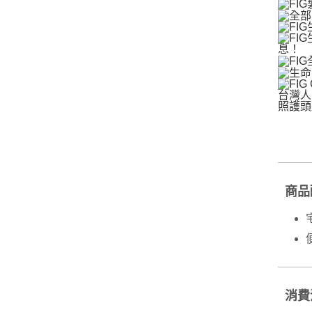
商品
消費