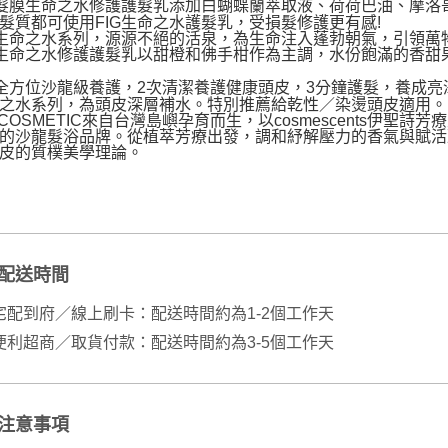
配送時間
宅配到府／線上刷卡：配送時間約為1-2個工作天
便利超商／取貨付款：配送時間約為3-5個工作天
注意事項