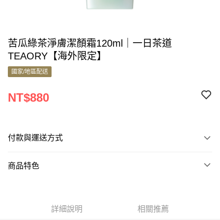
苦瓜綠茶淨膚潔顏霜120ml｜一日茶道
TEAORY【海外限定】
國家/地區配送
NT$880
付款與運送方式
付款方式
商品特色
信用卡一次付款
商品編號
Apple Pay
9917730
Google Pay
詳細說明
相關推薦