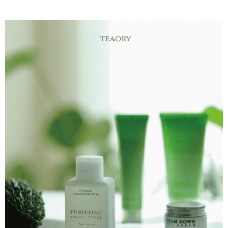
Pilihan Penghantaran
國際 / 海外配送
Kadar Penghantaran