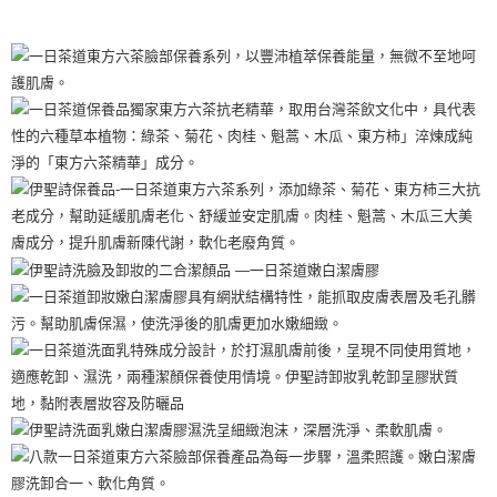
洗卸合一深層清潔妝容，添加獨家研發「東方六茶精華」成分，
運送方式
幫助抗老、美膚，使洗淨後的肌膚保持水分，更加嫩白細緻。
國際 / 海外配送
查看運費
銷售重點
洗卸合一深層清潔妝容