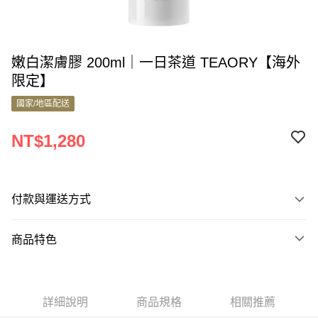
嫩白潔膚膠 200ml｜一日茶道 TEAORY【海外
限定】
國家/地區配送
NT$1,280
付款與運送方式
付款方式
商品特色
信用卡一次付款
商品編號
Apple Pay
9967370
Google Pay
詳細說明
商品規格
相關推薦
商品特色