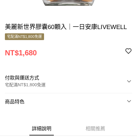
美麗新世界膠囊60顆入｜一日安康LIVEWELL
宅配滿NT$1,800免運
NT$1,680
付款與運送方式
宅配滿NT$1,800免運
付款方式
商品特色
信用卡一次付款
商品編號
信用卡分期付款
9739529
3 期 0 利率 每期
NT$560
21家銀行
詳細說明
相關推薦
商品特色
6 期 0 利率 每期
NT$280
21家銀行
合作金庫商業銀行
第一商業銀行